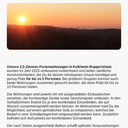
Unsere 2,5-Zimmer-Ferienwohnungen in Kelkheim-Ruppertshain
wurden im Jahr 2025 umfassend modernisiert und bieten sämtliche
Annehmlichkeiten, die Du für deinen erholsamen Urlaub benötigst und
genug Platz
für bis zu 5 Personen
. Bei größeren Gruppen können auch
beide Wohnungen zusammen gebucht werden, die dann Platz für bis zu
10 Personen bieten.
Die Wohnungen sind jeweils mit voll ausgestatteten Einbauküchen
versehen, die hochwertige Geräte sowie Geschirrspüler umfassen. In den
Schlafzimmern findest Du je drei komfortable Einzelbetten, die auf
Wunsch zusammengestellt werden können. Im Wohnzimmer hast Du die
Möglichkeit, auf einem gemütlichen Sofa zu entspannen, welches bei
Bedarf in eine Schlafgelegenheit umgewandelt werden kann. Zusätzlich
befindet sich dort jeweils ein komfortables Schrankbett.
Der nach Süden ausgerichtete Balkon schafft optimale Voraussetzungen