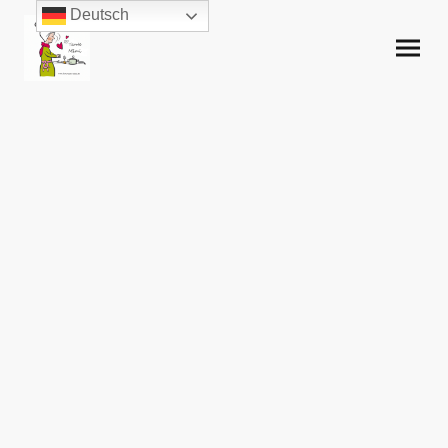
Deutsch
Ferienwohnung
Tante Mimi